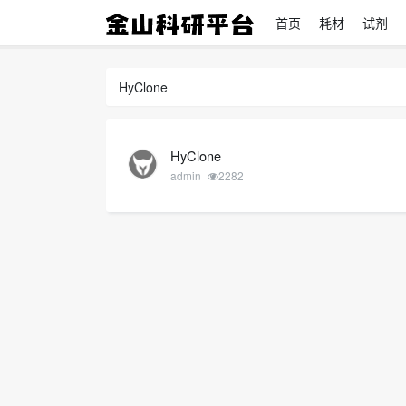
首页
耗材
试剂
HyClone
HyClone
admin
2282