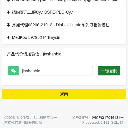
磷脂聚乙二醇Cy7 DSPE-PEG-Cy7
月旭代理00206-21012 - Diol - Ultimate系列液相色谱柱
MedKoo 597952 Pirlimycin
产品询价请加微信：jinshanbio
一键复制
返回
©2026 版权所有：金山科研平台一
ICP备案号：
沪ICP备17046131号
站式耗材试剂仪器供应商
Processed:
, SQL:
0.152
61