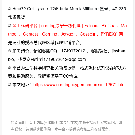
©
HepG2 Cell Lysate: TGF beta,Merck Millipore,货号：47-235
常备现货
©
金山科研平台 | corning康宁一级代理 | Falcon、BioCoat、Ma
trigel 、Gentest、Corning、Axygen、Gosselin、PYREX官网
是专业的授权总代理区域代理经销平台。
© 如需询价，请加客服QQ：1749072012 、客服微信：jinshan
bio，或发送邮件到1749072012@qq.com
© 平台为生命科学研究相关领域提供一站式耗材试剂仪器解决方
案和采购服务，数据资源基于CC协议。
© 本文地址：
https://www.corningaxygen.cn/thread-12571.htm
特别声明：以上内容(如有图片亦包括在内)来源于授权厂家或网络，如
有侵权，请联系客服删除，本平台不提供信息校正和存储服务。