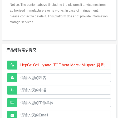
Notice: The content above (including the pictures if any)comes from
authorized manufacturers or networks. In case of infringement,
please contact to delete it. This platform does not provide information
storage services.
产品询价需求提交