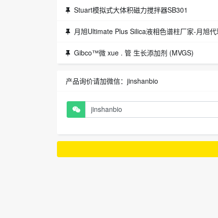
Stuart模拟式大体积磁力搅拌器SB301
月旭Ultimate Plus Silica液相色谱柱厂家-月旭
Gibco™微 xue . 管 生长添加剂 (MVGS)
产品询价请加微信：jinshanbio