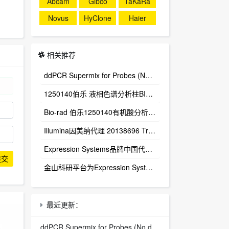
Abcam
Gibco
TaKaRa
Novus
HyClone
Haier
相关推荐
ddPCR Supermix for Probes (No dUTP) 1863024
1250140伯乐 液相色谱分析柱BIO-RAD Aminex HPX-87H Column
Bio-rad 伯乐1250140有机酸分析柱 1250129保护柱芯 1250131保护柱套
‌Illumina因美纳代理 20138696 TruSight™ Oncology 500 v2 DNA Kit plus Illumina Connected Insights (48 samples)
Expression Systems品牌中国代理商
提交
金山科研平台为Expression Systems（ES）中国独家代理商
最近更新：
ddPCR Supermix for Probes (No dUTP) 1863024