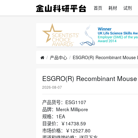
首页
耗材
试剂
产品中心
ESGRO(R) Recombinant Mouse 
2026-08-07
产品货号：ESG1107
品牌：Merck Millipore
规格：1EA
目录价：￥14738.59
市场价格：￥12527.80
渠道和终端价格：详见下方