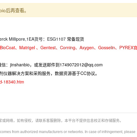
bio后再查看。
Merck Millipore,1EA货号：ESG1107
常备现货
oCoat、Matrigel 、Gentest、Corning、Axygen、Gosselin、PYREX
jinshanbio，或发送邮件到1749072012@qq.com
试剂仪器解决方案和采购服务，数据资源基于CC协议。
ad-18340.htm
厂家或网络，如有侵权，请联系客服删除，本平台不提供信息校正和存储服务。
y)comes from authorized manufacturers or networks. In case of infringement, please