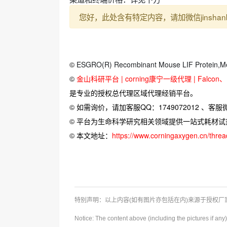
您好，此处含有特定内容，请加微信jinshan
©
ESGRO(R) Recombinant Mouse LIF Protein,
©
金山科研平台 | corning康宁一级代理 | Falcon、Bi
是专业的授权总代理区域代理经销平台。
© 如需询价，请加客服QQ：1749072012 、客服微信：
© 平台为生命科学研究相关领域提供一站式耗材
© 本文地址：
https://www.corningaxygen.cn/thre
特别声明：以上内容(如有图片亦包括在内)来源于授权
Notice: The content above (including the pictures if an