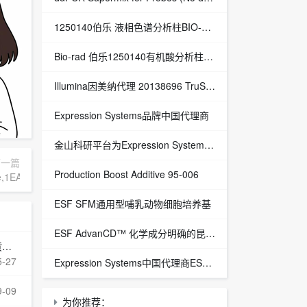
1250140伯乐 液相色谱分析柱BIO-RAD Aminex HPX-87H Column
Bio-rad 伯乐1250140有机酸分析柱 1250129保护柱芯 1250131保护柱套
‌Illumina因美纳代理 20138696 TruSight™ Oncology 500 v2 DNA Kit plus Illumina Connected Insights (48 samples)
Expression Systems品牌中国代理商
金山科研平台为Expression Systems（ES）中国独家代理商
下一篇
Production Boost Additive 95-006
ipore,1EA货号：ESG2206
ESF SFM通用型哺乳动物细胞培养基
ESF AdvanCD™ 化学成分明确的昆虫细胞培养基
9
5-27
Expression Systems中国代理商ESF 921™昆虫细胞培养基
9-09
为你推荐：