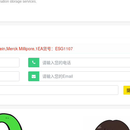
rmation storage services.