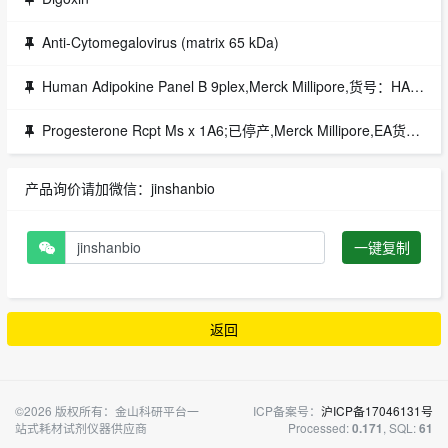
Anti-Cytomegalovirus (matrix 65 kDa)
Human Adipokine Panel B 9plex,Merck Millipore,货号：HADK2B09L1X
Progesterone Rcpt Ms x 1A6;已停产,Merck Millipore,EA货号：IHC2049-K
产品询价请加微信：jinshanbio
一键复制
返回
©2026 版权所有：金山科研平台一
ICP备案号：
沪ICP备17046131号
站式耗材试剂仪器供应商
Processed:
, SQL:
0.171
61