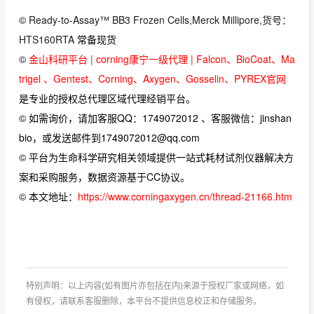
©
Ready-to-Assay™ BB3 Frozen Cells,Merck Millipore,货号：
HTS160RTA
常备现货
©
金山科研平台 | corning康宁一级代理 | Falcon、BioCoat、Ma
trigel 、Gentest、Corning、Axygen、Gosselin、PYREX官网
是专业的授权总代理区域代理经销平台。
© 如需询价，请加客服QQ：1749072012 、客服微信：jinshan
bio，或发送邮件到1749072012@qq.com
© 平台为生命科学研究相关领域提供一站式耗材试剂仪器解决方
案和采购服务，数据资源基于CC协议。
© 本文地址：
https://www.corningaxygen.cn/thread-21166.htm
特别声明：以上内容(如有图片亦包括在内)来源于授权厂家或网络，如
有侵权，请联系客服删除，本平台不提供信息校正和存储服务。