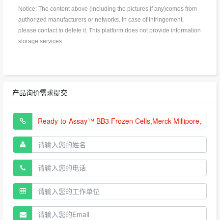
Notice: The content above (including the pictures if any)comes from
authorized manufacturers or networks. In case of infringement,
please contact to delete it. This platform does not provide information
storage services.
产品询价需求提交