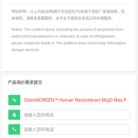
特别声明：以上内容(如有图片亦包括在内)来源于授权厂家或网络，如
有侵权，请联系客服删除，本平台不提供信息校正和存储服务。
Notice: The content above (including the pictures if any)comes from
authorized manufacturers or networks. In case of infringement,
please contact to delete it. This platform does not provide information
storage services.
产品询价需求提交