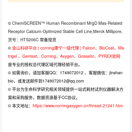
©
ChemiSCREEN™ Human Recombinant MrgD Mas-Related
Receptor Calcium-Optimized Stable Cell Line,Merck Millipore,
货号：HTS206C
常备现货
©
金山科研平台 | corning康宁一级代理 | Falcon、BioCoat、Ma
trigel 、Gentest、Corning、Axygen、Gosselin、PYREX官网
是专业的授权总代理区域代理经销平台。
© 如需询价，请加客服QQ：1749072012 、客服微信：jinshan
bio，或发送邮件到1749072012@qq.com
© 平台为生命科学研究相关领域提供一站式耗材试剂仪器解决方
案和采购服务，数据资源基于CC协议。
© 本文地址：
https://www.corningaxygen.cn/thread-21241.htm