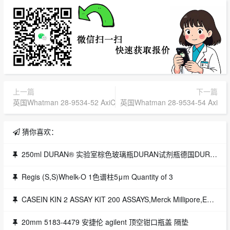
上一篇
下一篇
英国Whatman 28-9534-52 AxiChrom 70/300/Glass/10SS, 28 AxiC
英国Whatman 28-9534-54 AxiChro
猜你喜欢：
250ml DURAN® 实验室棕色玻璃瓶DURAN试剂瓶德国DURANDURAN现货授权代理
Regis (S,S)Whelk-O 1色谱柱5μm Quantity of 3
CASEIN KIN 2 ASSAY KIT 200 ASSAYS,Merck Millipore,EA货号：17-132
20mm 5183-4479 安捷伦 agilent 顶空钳口瓶盖 隔垫