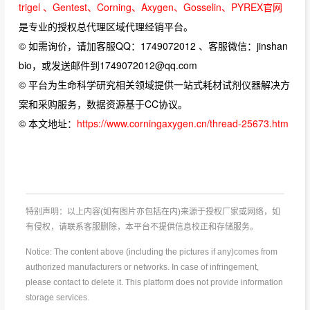
trigel 、Gentest、Corning、Axygen、Gosselin、PYREX官网
是专业的授权总代理区域代理经销平台。
© 如需询价，请加客服QQ：1749072012 、客服微信：jinshan
bio，或发送邮件到1749072012@qq.com
© 平台为生命科学研究相关领域提供一站式耗材试剂仪器解决方
案和采购服务，数据资源基于CC协议。
© 本文地址：
https://www.corningaxygen.cn/thread-25673.htm
特别声明：以上内容(如有图片亦包括在内)来源于授权厂家或网络，如
有侵权，请联系客服删除，本平台不提供信息校正和存储服务。
Notice: The content above (including the pictures if any)comes from
authorized manufacturers or networks. In case of infringement,
please contact to delete it. This platform does not provide information
storage services.