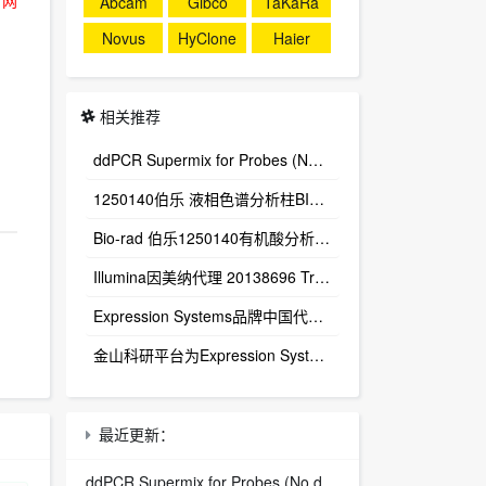
Abcam
Gibco
TaKaRa
Novus
HyClone
Haier
相关推荐
ddPCR Supermix for Probes (No dUTP) 1863024
1250140伯乐 液相色谱分析柱BIO-RAD Aminex HPX-87H Column
Bio-rad 伯乐1250140有机酸分析柱 1250129保护柱芯 1250131保护柱套
‌Illumina因美纳代理 20138696 TruSight™ Oncology 500 v2 DNA Kit plus Illumina Connected Insights (48 samples)
Expression Systems品牌中国代理商
金山科研平台为Expression Systems（ES）中国独家代理商
最近更新：
ddPCR Supermix for Probes (No dUTP) 1863024