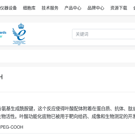
仪器设备
细胞库
技术服务
产品中心
品牌中心
资源下载
H
羧基与氨基生成酰胺键，这个反应使得叶酸配体附着在蛋白质、抗体、肽
生物活性。叶酸功能化底物已被用于靶向给药、成像和生物测定的开
PEG-COOH