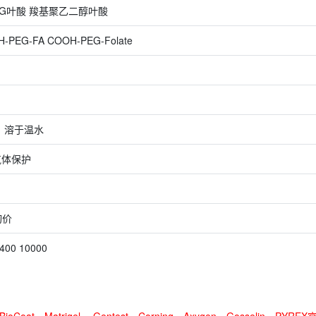
EG叶酸 羧基聚乙二醇叶酸
-PEG-FA COOH-PEG-Folate
，溶于温水
气体保护
询价
3400 10000
oCoat、Matrigel 、Gentest、Corning、Axygen、Gosselin、PYREX