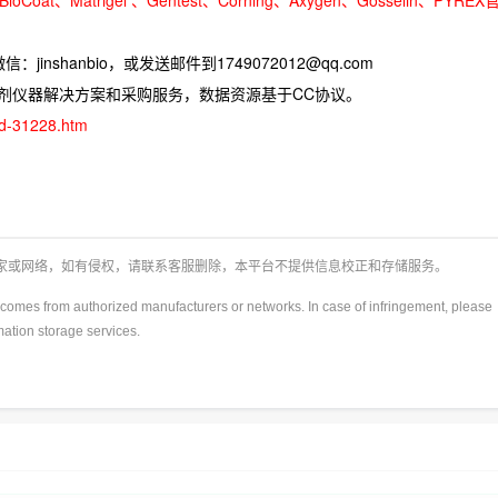
jinshanbio，或发送邮件到1749072012@qq.com
试剂仪器解决方案和采购服务，数据资源基于CC协议。
ad-31228.htm
厂家或网络，如有侵权，请联系客服删除，本平台不提供信息校正和存储服务。
y)comes from authorized manufacturers or networks. In case of infringement, please
rmation storage services.