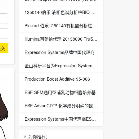
1250140伯乐 液相色谱分析柱BIO-RAD Aminex HPX-87H Column
Bio-rad 伯乐1250140有机酸分析柱 1250129保护柱芯 1250131保护柱套
‌Illumina因美纳代理 20138696 TruSight™ Oncology 500 v2 DNA Kit plus Illumina Connected Insights (48 samples)
提交
Expression Systems品牌中国代理商
金山科研平台为Expression Systems（ES）中国独家代理商
Production Boost Additive 95-006
ESF SFM通用型哺乳动物细胞培养基
ESF AdvanCD™ 化学成分明确的昆虫细胞培养基
Expression Systems中国代理商ESF 921™昆虫细胞培养基
为你推荐：