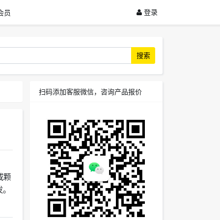
登录
会员
搜索
扫码添加客服微信，咨询产品报价
或颗
发。