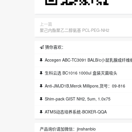
上一篇
聚己内酯聚乙二醇氨基 PCL-PEG-NH2
猜你喜欢：
Accegen ABC-TC3091 BALB/c小鼠乳腺成纤
生科云选 BC1016 1000ul 盒装灭菌吸头
Anti-JMJD1B,Merck Millipore,货号：09-816
Shim-pack GIST NH2, 5um, 1.0x75
ATMS动态培养系统-BOXER-QQA
产品询价请加微信：jinshanbio