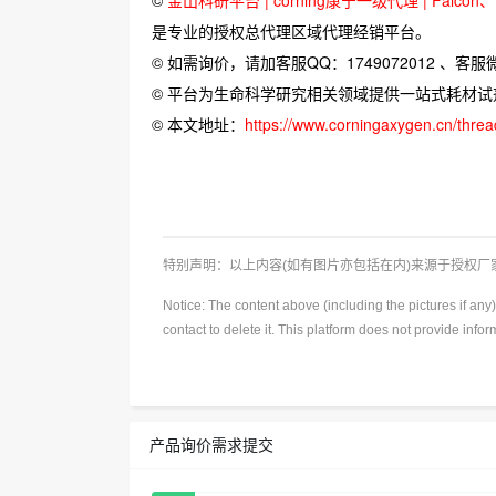
是专业的授权总代理区域代理经销平台。
© 如需询价，请加客服QQ：1749072012 、客服微信：
© 平台为生命科学研究相关领域提供一站式耗材
© 本文地址：
https://www.corningaxygen.cn/thre
特别声明：以上内容(如有图片亦包括在内)来源于授权
Notice: The content above (including the pictures if an
contact to delete it. This platform does not provide info
产品询价需求提交