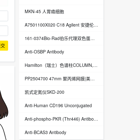
MKN-45 人胃癌细胞
A7501100X020 C18 Agilent 安捷伦 液相色谱柱 Pursuit XRs Ultra
161-0374Bio-Rad伯乐代理双色蛋白Marker500ul1610374伯乐Bio-Rad
提交
Anti-OSBP Antibody
Hamilton（瑞士）色谱柱COLUMN,GD,75X21.5,40CC,PRP-3
PP2504700 47mm 聚丙烯网膜|美国密理博Millipore现货授权代理
凯式定氮仪SKD-200
Anti-Human CD196 Unconjugated
Anti-phospho-PKR (Thr446) Antibody,Merck Millipore,1EA货号：07-532
Anti-BCAS3 Antibody