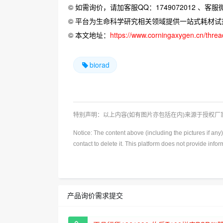
© 如需询价，请加客服QQ：1749072012 、客服微信：
© 平台为生命科学研究相关领域提供一站式耗材
© 本文地址：
https://www.corningaxygen.cn/thre
biorad
特别声明：以上内容(如有图片亦包括在内)来源于授权
Notice: The content above (including the pictures if an
contact to delete it. This platform does not provide info
产品询价需求提交