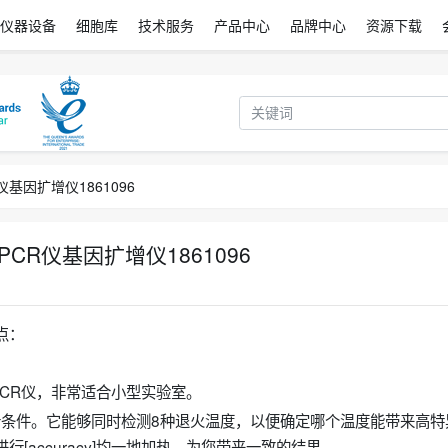
仪器设备
细胞库
技术服务
产品中心
品牌中心
资源下载
仪基因扩增仪1861096
度PCR仪基因扩增仪1861096
特点：
孔PCR仪，非常适合小型实验室。
分析条件。它能够同时检测8种退火温度，以便确定哪个温度能带来高特
积进行[accuracy]均一地加热，为您带来一致的结果。