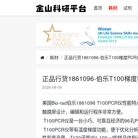
首页
耗材
试剂
耗材
正品行货1861096-伯乐T100梯度PCR
正品行货1861096-伯乐T100梯
2026-08-09
美国Bio-rad伯乐1861096 T100PCR仪性能
触摸屏设计，编辑和运行程序非常方便。
T100PCR仪是一台小巧、可靠且经济的96
T100PCR仪带有温度梯度功能，便于优化
性和高产量。T100还能对1-100 μl的样品体