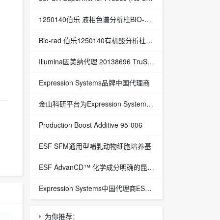
1250140伯乐 液相色谱分析柱BIO-RAD Aminex HPX-87H Column
Bio-rad 伯乐1250140有机酸分析柱 1250129保护柱芯 1250131保护柱套
‌Illumina因美纳代理 20138696 TruSight™ Oncology 500 v2 DNA Kit plus Illumina Connected Insights (48 samples)
Expression Systems品牌中国代理商
金山科研平台为Expression Systems（ES）中国独家代理商
Production Boost Additive 95-006
ESF SFM通用型哺乳动物细胞培养基
ESF AdvanCD™ 化学成分明确的昆虫细胞培养基
Expression Systems中国代理商ESF 921™昆虫细胞培养基
为你推荐：