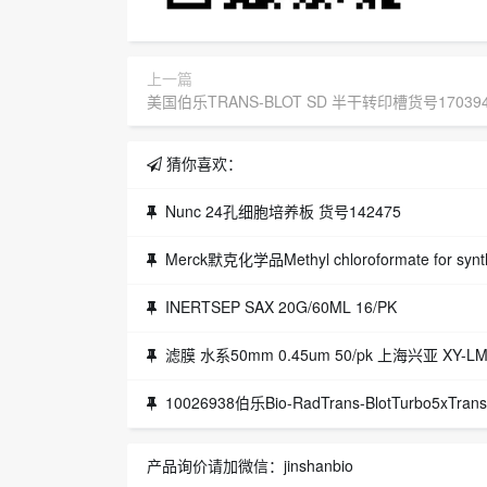
上一篇
美国伯乐TRANS-BLOT SD 半干转印槽货号17039
猜你喜欢：
Nunc 24孔细胞培养板 货号142475
Merck默克化学品Methyl chloroformate for synt
INERTSEP SAX 20G/60ML 16/PK
滤膜 水系50mm 0.45um 50/pk 上海兴亚 XY-LM
10026938伯乐Bio-RadTrans-BlotTurbo5xTran
产品询价请加微信：jinshanbio