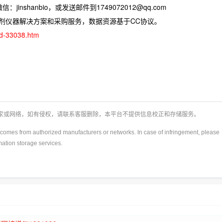
jinshanbio，或发送邮件到1749072012@qq.com
试剂仪器解决方案和采购服务，数据资源基于CC协议。
ad-33038.htm
厂家或网络，如有侵权，请联系客服删除，本平台不提供信息校正和存储服务。
y)comes from authorized manufacturers or networks. In case of infringement, please
rmation storage services.