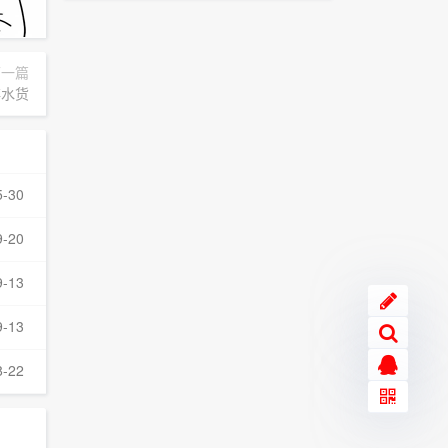
下一篇
 非水货
5-30
9-20
9-13
9-13
8-22