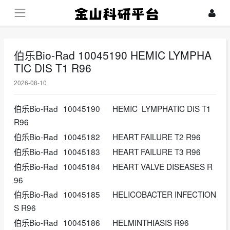
伯乐Bio-Rad 10045190 HEMIC LYMPHA
TIC DIS T1 R96
2026-08-10
伯乐Bio-Rad
10045190
HEMIC LYMPHATIC DIS T1
R96
伯乐Bio-Rad
10045182
HEART FAILURE T2 R96
伯乐Bio-Rad
10045183
HEART FAILURE T3 R96
伯乐Bio-Rad
10045184
HEART VALVE DISEASES R
96
伯乐Bio-Rad
10045185
HELICOBACTER INFECTION
S R96
伯乐Bio-Rad
10045186
HELMINTHIASIS R96