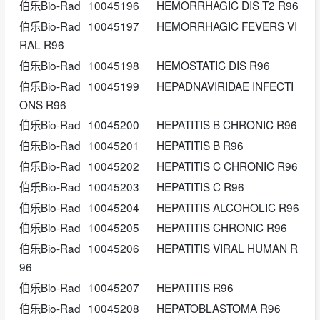
伯乐Bio-Rad
10045196
HEMORRHAGIC DIS T2 R96
伯乐Bio-Rad
10045197
HEMORRHAGIC FEVERS VI
RAL R96
伯乐Bio-Rad
10045198
HEMOSTATIC DIS R96
伯乐Bio-Rad
10045199
HEPADNAVIRIDAE INFECTI
ONS R96
伯乐Bio-Rad
10045200
HEPATITIS B CHRONIC R96
伯乐Bio-Rad
10045201
HEPATITIS B R96
伯乐Bio-Rad
10045202
HEPATITIS C CHRONIC R96
伯乐Bio-Rad
10045203
HEPATITIS C R96
伯乐Bio-Rad
10045204
HEPATITIS ALCOHOLIC R96
伯乐Bio-Rad
10045205
HEPATITIS CHRONIC R96
伯乐Bio-Rad
10045206
HEPATITIS VIRAL HUMAN R
96
伯乐Bio-Rad
10045207
HEPATITIS R96
伯乐Bio-Rad
10045208
HEPATOBLASTOMA R96