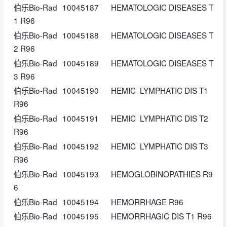
伯乐Bio-Rad
10045187
HEMATOLOGIC DISEASES T
1 R96
伯乐Bio-Rad
10045188
HEMATOLOGIC DISEASES T
2 R96
伯乐Bio-Rad
10045189
HEMATOLOGIC DISEASES T
3 R96
伯乐Bio-Rad
10045190
HEMIC LYMPHATIC DIS T1
R96
伯乐Bio-Rad
10045191
HEMIC LYMPHATIC DIS T2
R96
伯乐Bio-Rad
10045192
HEMIC LYMPHATIC DIS T3
R96
伯乐Bio-Rad
10045193
HEMOGLOBINOPATHIES R9
6
伯乐Bio-Rad
10045194
HEMORRHAGE R96
伯乐Bio-Rad
10045195
HEMORRHAGIC DIS T1 R96