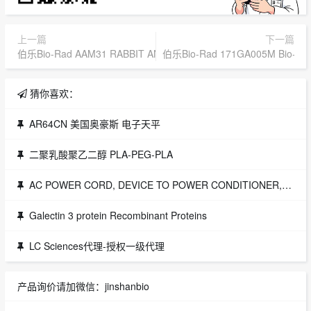
上一篇
下一篇
伯乐Bio-Rad AAM31 RABBIT ANTI MOUSE INTERLEUKIN-1 ALP
伯乐Bio-Rad 171GA005M Bio-Plex 
猜你喜欢：
AR64CN 美国奥豪斯 电子天平
二聚乳酸聚乙二醇 PLA-PEG-PLA
AC POWER CORD, DEVICE TO POWER CONDITIONER,Merck Millipore,货号：1000-4700
Galectin 3 protein Recombinant Proteins
LC Sciences代理-授权一级代理
产品询价请加微信：jinshanbio