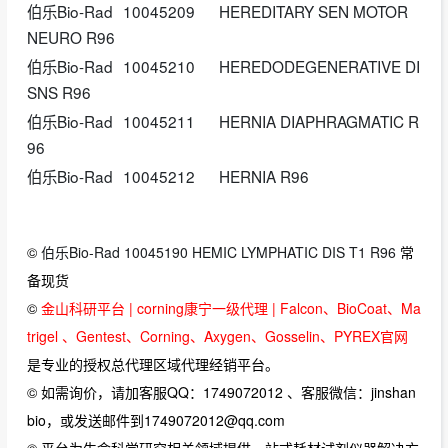
伯乐Bio-Rad
10045209
HEREDITARY SEN MOTOR
NEURO R96
伯乐Bio-Rad
10045210
HEREDODEGENERATIVE DI
SNS R96
伯乐Bio-Rad
10045211
HERNIA DIAPHRAGMATIC R
96
伯乐Bio-Rad
10045212
HERNIA R96
©
伯乐Bio-Rad 10045190 HEMIC LYMPHATIC DIS T1 R96
常
备现货
©
金山科研平台 | corning康宁一级代理 | Falcon、BioCoat、Ma
trigel 、Gentest、Corning、Axygen、Gosselin、PYREX官网
是专业的授权总代理区域代理经销平台。
© 如需询价，请加客服QQ：1749072012 、客服微信：jinshan
bio，或发送邮件到1749072012@qq.com
© 平台为生命科学研究相关领域提供一站式耗材试剂仪器解决方