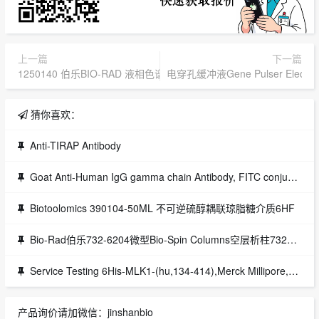
上一篇
下一篇
1250140 伯乐BIO-RAD 液相色谱分析柱BIO-RAD Aminex HPX-87H 
电穿孔缓冲液Gene Pulser Electropor
猜你喜欢：
Anti-TIRAP Antibody
Goat Anti-Human IgG gamma chain Antibody, FITC conjugate, Species Adsorbed,Merck Millipore,1EA货号：AP504F
Biotoolomics 390104-50ML 不可逆硫醇耦联琼脂糖介质6HF
Bio-Rad伯乐732-6204微型Bio-Spin Columns空层析柱7326204
Service Testing 6His-MLK1-(hu,134-414),Merck Millipore,货号：14-690DIVIC
产品询价请加微信：jinshanbio