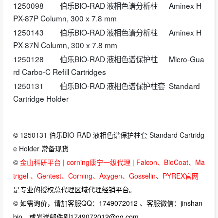
1250098
伯乐BIO-RAD
液相色谱分析柱
Aminex H
PX-87P Column, 300 x 7.8 mm
1250143
伯乐BIO-RAD
液相色谱分析柱
Aminex H
PX-87N Column, 300 x 7.8 mm
1250128
伯乐BIO-RAD
液相色谱保护柱
Micro-Gua
rd Carbo-C Refill Cartridges
1250131
伯乐BIO-RAD
液相色谱保护柱套
Standard
Cartridge Holder
©
1250131 伯乐BIO-RAD 液相色谱保护柱套 Standard Cartridg
e Holder
常备现货
©
金山科研平台 | corning康宁一级代理 | Falcon、BioCoat、Ma
trigel 、Gentest、Corning、Axygen、Gosselin、PYREX官网
是专业的授权总代理区域代理经销平台。
© 如需询价，请加客服QQ：1749072012 、客服微信：jinshan
bio，或发送邮件到1749072012@qq.com