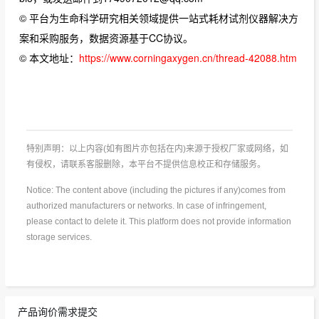
© 平台为生命科学研究相关领域提供一站式耗材试剂仪器解决方
案和采购服务，数据资源基于CC协议。
© 本文地址：
https://www.corningaxygen.cn/thread-42088.htm
特别声明：以上内容(如有图片亦包括在内)来源于授权厂家或网络，如
有侵权，请联系客服删除，本平台不提供信息校正和存储服务。
Notice: The content above (including the pictures if any)comes from
authorized manufacturers or networks. In case of infringement,
please contact to delete it. This platform does not provide information
storage services.
产品询价需求提交