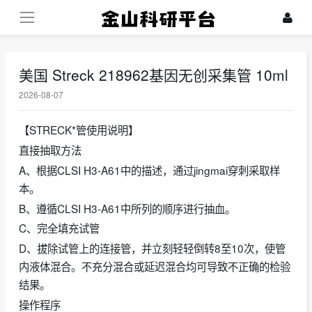
美国 Streck 218962基因无创采集管 10ml
2026-08-07
【STRECK*管使用说明】
直接抽取方法
A、根据CLSI H3-A61中的描述，通过jingmai穿刺采取样
本。
B、遵循CLSI H3-A61中所列的顺序进行抽血。
C、完全填充试管
D、拔除试管上的连接管，并立刻轻轻倒转8至10次，使管
内液体混合。不充分混合或延迟混合均可导致不正确的检验
结果。
操作程序