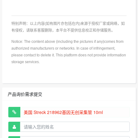
特别声明：以上内容(如有图片亦包括在内)来源于授权厂家或网络，如
有侵权，请联系客服删除，本平台不提供信息校正和存储服务。
Notice: The content above (including the pictures if any)comes from
authorized manufacturers or networks. In case of infringement,
please contact to delete it. This platform does not provide information
storage services.
产品询价需求提交