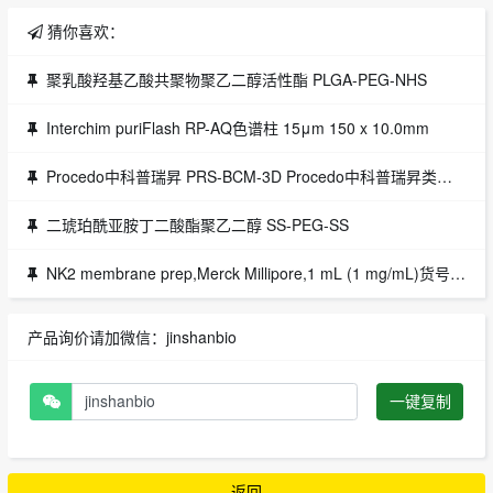
猜你喜欢：
聚乳酸羟基乙酸共聚物聚乙二醇活性酯 PLGA-PEG-NHS
Interchim puriFlash RP-AQ色谱柱 15μm 150 x 10.0mm
Procedo中科普瑞昇 PRS-BCM-3D Procedo中科普瑞昇类器官培养基(PRS-OCM-3D)一级代理
二琥珀酰亚胺丁二酸酯聚乙二醇 SS-PEG-SS
NK2 membrane prep,Merck Millipore,1 mL (1 mg/mL)货号：HTS144M
产品询价请加微信：jinshanbio
一键复制
返回