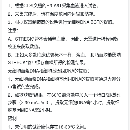
1、根据CLSI文档的H3-A61采集血液进入试管。
2、采集完成后，请在温度范围内运输和储存。
3、根据仪器制造商的说明进行无细胞DNA BCT的提取。
注意：
A、STRECK*管不会稀释血液， 因此，无需进行稀释因数
校正来获取数值。
B、正如大多数临床试验标本一样，溶血、 和脂血均能影响
STRECK*管中保存血样所得的检测结果。
无细胞血浆DNA和细胞基因组DNA的提取：
1、无细胞血浆DNA和细胞基因组DNA的提取可通过大部分
市售试剂盒完成。
2、如欲获取*结果，在60℃离液盐中加入一个蛋白酶K处理
步骤（≥ 30 mAU/ml），提取无细胞DNA需1小时，提取细
胞基因组DNA需2小时。
限制
1、未使用的试管应保存在18-30℃之间。