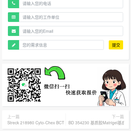
提交
上一篇
下一篇
Streck 218980 Cyto-Chex BCT 科研采集管 2.0ml
BD 354230 基质胶Matrigel基底