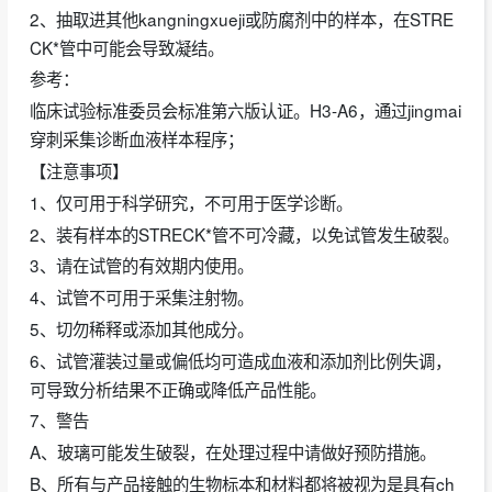
2、抽取进其他kangningxueji或防腐剂中的样本，在STRE
CK*管中可能会导致凝结。
参考：
临床试验标准委员会标准第六版认证。H3-A6，通过jingmai
穿刺采集诊断血液样本程序；
【注意事项】
1、仅可用于科学研究，不可用于医学诊断。
2、装有样本的STRECK*管不可冷藏，以免试管发生破裂。
3、请在试管的有效期内使用。
4、试管不可用于采集注射物。
5、切勿稀释或添加其他成分。
6、试管灌装过量或偏低均可造成血液和添加剂比例失调，
可导致分析结果不正确或降低产品性能。
7、警告
A、玻璃可能发生破裂，在处理过程中请做好预防措施。
B、所有与产品接触的生物标本和材料都将被视为是具有ch