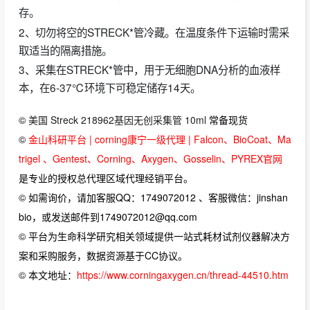
存。
2、切勿将空的STRECK*管冷藏。在温度条件下运输时需采
取适当的隔离措施。
3、采集在STRECK*管中，用于无细胞DNA分析的血液样
本，在6-37℃环境下可稳定储存14天。
©
美国 Streck 218962基因无创采集管 10ml
常备现货
©
金山科研平台 | corning康宁一级代理 | Falcon、BioCoat、Ma
trigel 、Gentest、Corning、Axygen、Gosselin、PYREX官网
是专业的授权总代理区域代理经销平台。
© 如需询价，请加客服QQ：1749072012 、客服微信：jinshan
bio，或发送邮件到1749072012@qq.com
© 平台为生命科学研究相关领域提供一站式耗材试剂仪器解决方
案和采购服务，数据资源基于CC协议。
© 本文地址：
https://www.corningaxygen.cn/thread-44510.htm