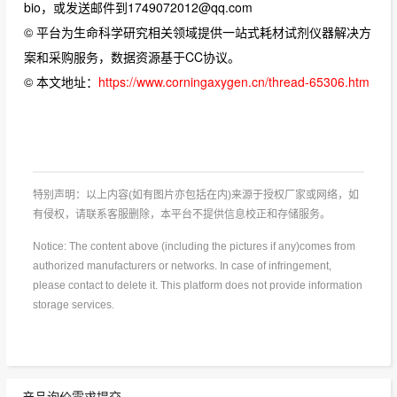
bio，或发送邮件到1749072012@qq.com
© 平台为生命科学研究相关领域提供一站式耗材试剂仪器解决方
案和采购服务，数据资源基于CC协议。
© 本文地址：
https://www.corningaxygen.cn/thread-65306.htm
特别声明：以上内容(如有图片亦包括在内)来源于授权厂家或网络，如
有侵权，请联系客服删除，本平台不提供信息校正和存储服务。
Notice: The content above (including the pictures if any)comes from
authorized manufacturers or networks. In case of infringement,
please contact to delete it. This platform does not provide information
storage services.
产品询价需求提交