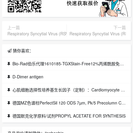
上一篇
下一篇
Respiratory Syncytial Virus (RSV) Antibody
Respiratory Syncytial Virus (RSV)
猜你喜欢：
Bio-Rad伯乐代理1610185-TGXStain-Free12%丙烯酰胺免染制胶试伯乐Bio-Rad
D-Dimer antigen
心肌细胞选择性培养基生长因子（定制）：Cardiomyocyte Selective Medium Growth Supplement规 格：10 mL货 号：5962
德国MZ色谱柱PerfectSil 120 ODS 7µm, Pk/5 Precolumn Cartridges 5 x 3.0mm
德国默克化学原料/试剂PROPYL ACETATE FOR SYNTHESIS
产品询价请加微信：jinshanbio