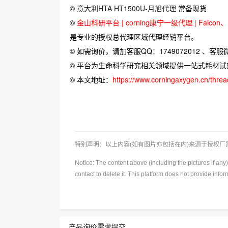
©
意大利HTA HT1500U-月旭代理
常备现货
©
金山科研平台 | corning康宁一级代理 | Falcon、Bi
是专业的授权总代理区域代理经销平台。
© 如需询价，请加客服QQ：1749072012 、客服微信：
© 平台为生命科学研究相关领域提供一站式耗材
© 本文地址：
https://www.corningaxygen.cn/thre
特别声明：以上内容(如有图片亦包括在内)来源于授权
Notice: The content above (including the pictures if an
contact to delete it. This platform does not provide info
产品询价需求提交