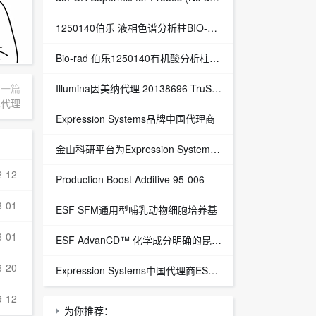
1250140伯乐 液相色谱分析柱BIO-RAD Aminex HPX-87H Column
Bio-rad 伯乐1250140有机酸分析柱 1250129保护柱芯 1250131保护柱套
‌Illumina因美纳代理 20138696 TruSight™ Oncology 500 v2 DNA Kit plus Illumina Connected Insights (48 samples)
下一篇
旭代理
Expression Systems品牌中国代理商
金山科研平台为Expression Systems（ES）中国独家代理商
2-12
Production Boost Additive 95-006
8-01
ESF SFM通用型哺乳动物细胞培养基
6-01
ESF AdvanCD™ 化学成分明确的昆虫细胞培养基
6-20
Expression Systems中国代理商ESF 921™昆虫细胞培养基
9-12
为你推荐：