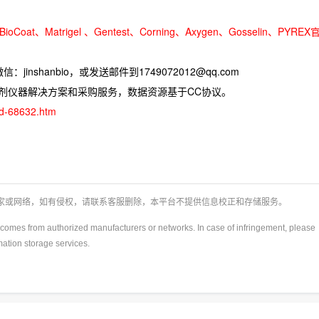
oCoat、Matrigel 、Gentest、Corning、Axygen、Gosselin、PYREX
jinshanbio，或发送邮件到1749072012@qq.com
试剂仪器解决方案和采购服务，数据资源基于CC协议。
ad-68632.htm
厂家或网络，如有侵权，请联系客服删除，本平台不提供信息校正和存储服务。
y)comes from authorized manufacturers or networks. In case of infringement, please
rmation storage services.