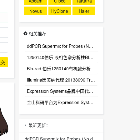
Abcam
Gibco
TaKaRa
Novus
HyClone
Haier
相关推荐
ddPCR Supermix for Probes (No dUTP) 1863024
1250140伯乐 液相色谱分析柱BIO-RAD Aminex HPX-87H Column
提交
Bio-rad 伯乐1250140有机酸分析柱 1250129保护柱芯 1250131保护柱套
‌Illumina因美纳代理 20138696 TruSight™ Oncology 500 v2 DNA Kit plus Illumina Connected Insights (48 samples)
Expression Systems品牌中国代理商
金山科研平台为Expression Systems（ES）中国独家代理商
最近更新：
ddPCR Supermix for Probes (No dUTP) 1863024