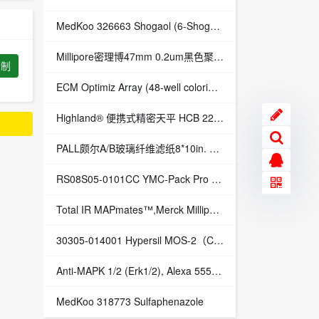
MedKoo 326663 Shogaol (6-Shogaol)
Millipore密理博47mm 0.2um黑色聚碳酸酯PC滤膜GTBP04700
复制
ECM Optimiz Array (48-well colorimetric),Merck Millipore,货号：ECM542DFR
Highland® 便携式精密天平 HCB 2202
PALL颇尔A/B玻璃纤维滤纸8*10in. 6621166211 66209授权代理现货促销
RS08S05-0101CC YMC-Pack Pro C18 RS YMC 液相色谱柱保护柱专用柱芯
Total IR MAPmates™,Merck Millipore,EA货号：46-687
30305-014001 Hypersil MOS-2（C8） 美国热电 Thermo 液相色谱柱保护柱芯
Anti-MAPK 1/2 (Erk1/2), Alexa 555 conjug,Merck Millipore,货号：16-284
MedKoo 318773 Sulfaphenazole