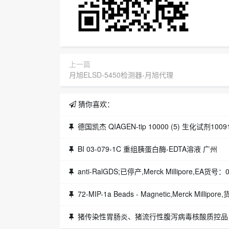
上一篇
月旭ELSD-5450检测器-月旭代理
猜你喜欢：
德国凯杰 QIAGEN-tip 10000 (5) 生化试剂1009
BI 03-079-1C 重组胰蛋白酶-EDTA溶液 广州
anti-RalGDS;已停产,Merck Millipore,EA货号：0
72-MIP-1a Beads - Magnetic,Merck Millip
猪传染性胃肠炎、猪流行性腹泻病毒核酸质控品