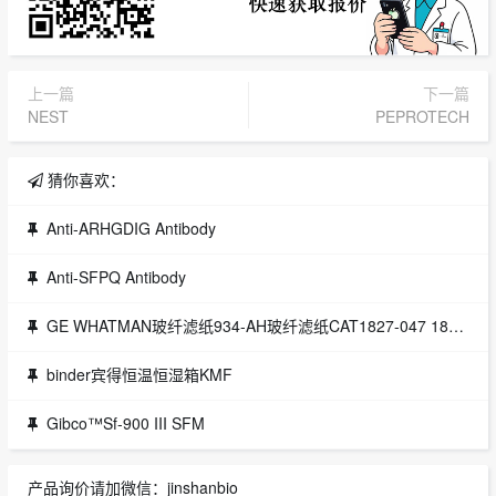
上一篇
下一篇
NEST
PEPROTECH
猜你喜欢：
Anti-ARHGDIG Antibody
Anti-SFPQ Antibody
GE WHATMAN玻纤滤纸934-AH玻纤滤纸CAT1827-047 1827-125
binder宾得恒温恒湿箱KMF
Gibco™Sf-900 III SFM
产品询价请加微信：jinshanbio