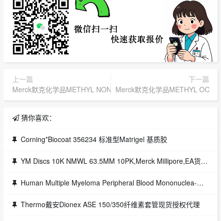
上一篇
下一篇
Merck默克化学品METHYL NONANOATE FOR SYNTHESIS
Merck默克化学品METHYL OCTANO
猜你喜欢：
Corning*Biocoat 356234 标准型Matrigel 基质胶
YM Discs 10K NMWL 63.5MM 10PK,Merck Millipore,EA货号：13632
Human Multiple Myeloma Peripheral Blood Mononuclea-授权一级代理
Thermo戴安Dionex ASE 150/350纤维素套管现货授权代理