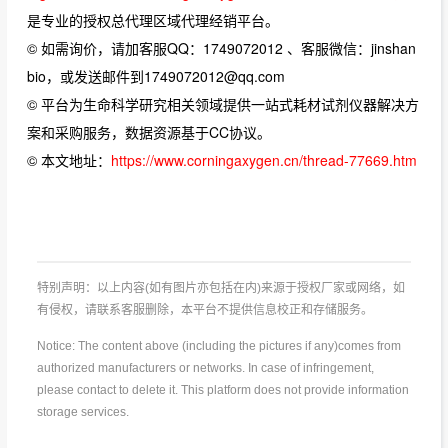
是专业的授权总代理区域代理经销平台。
© 如需询价，请加客服QQ：1749072012 、客服微信：jinshan
bio，或发送邮件到1749072012@qq.com
© 平台为生命科学研究相关领域提供一站式耗材试剂仪器解决方
案和采购服务，数据资源基于CC协议。
© 本文地址：
https://www.corningaxygen.cn/thread-77669.htm
特别声明：以上内容(如有图片亦包括在内)来源于授权厂家或网络，如
有侵权，请联系客服删除，本平台不提供信息校正和存储服务。
Notice: The content above (including the pictures if any)comes from
authorized manufacturers or networks. In case of infringement,
please contact to delete it. This platform does not provide information
storage services.