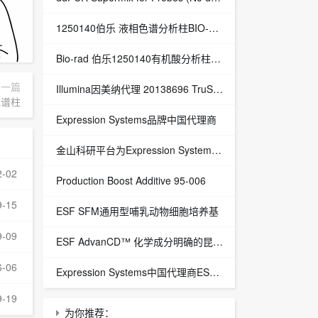
1250140伯乐 液相色谱分析柱BIO-RAD Aminex HPX-87H Column
Bio-rad 伯乐1250140有机酸分析柱 1250129保护柱芯 1250131保护柱套
下一篇
‌Illumina因美纳代理 20138696 TruSight™ Oncology 500 v2 DNA Kit plus Illumina Connected Insights (48 samples)
相色谱柱
Expression Systems品牌中国代理商
金山科研平台为Expression Systems（ES）中国独家代理商
2-02
Production Boost Additive 95-006
9-15
ESF SFM通用型哺乳动物细胞培养基
9-09
ESF AdvanCD™ 化学成分明确的昆虫细胞培养基
6-06
Expression Systems中国代理商ESF 921™昆虫细胞培养基
9-19
为你推荐：