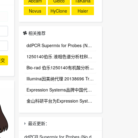
Abcam
Gibco
TaKaRa
Novus
HyClone
Haier
相关推荐
ddPCR Supermix for Probes (No dUTP) 1863024
1250140伯乐 液相色谱分析柱BIO-RAD Aminex HPX-87H Column
提交
Bio-rad 伯乐1250140有机酸分析柱 1250129保护柱芯 1250131保护柱套
‌Illumina因美纳代理 20138696 TruSight™ Oncology 500 v2 DNA Kit plus Illumina Connected Insights (48 samples)
Expression Systems品牌中国代理商
金山科研平台为Expression Systems（ES）中国独家代理商
最近更新：
ddPCR Supermix for Probes (No dUTP) 1863024