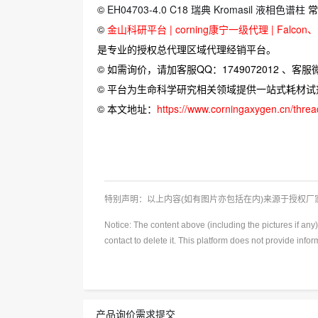
©
EH04703-4.0 C18 瑞典 Kromasil 液相色谱柱
常
©
金山科研平台 | corning康宁一级代理 | Falcon、Bi
是专业的授权总代理区域代理经销平台。
© 如需询价，请加客服QQ：1749072012 、客服微信：
© 平台为生命科学研究相关领域提供一站式耗材
© 本文地址：
https://www.corningaxygen.cn/thre
特别声明：以上内容(如有图片亦包括在内)来源于授权
Notice: The content above (including the pictures if an
contact to delete it. This platform does not provide info
产品询价需求提交