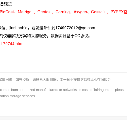
备现货
oCoat、Matrigel 、Gentest、Corning、Axygen、Gosselin、PYREX
jinshanbio，或发送邮件到1749072012@qq.com
试剂仪器解决方案和采购服务，数据资源基于CC协议。
ad-79744.htm
厂家或网络，如有侵权，请联系客服删除，本平台不提供信息校正和存储服务。
y)comes from authorized manufacturers or networks. In case of infringement, please
rmation storage services.