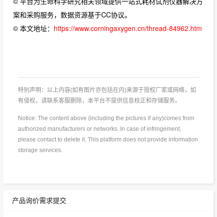
© 平台为生命科学研究相关领域提供一站式耗材试剂仪器解决方
案和采购服务，数据资源基于CC协议。
© 本文地址：
https://www.corningaxygen.cn/thread-84962.htm
特别声明：以上内容(如有图片亦包括在内)来源于授权厂家或网络，如
有侵权，请联系客服删除，本平台不提供信息校正和存储服务。
Notice: The content above (including the pictures if any)comes from
authorized manufacturers or networks. In case of infringement,
please contact to delete it. This platform does not provide information
storage services.
产品询价需求提交