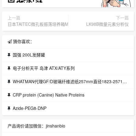
上一篇
下一篇
日本TAITEC微孔板振荡培养箱MBR-022UP
LK98B微量元素分析仪
猜你喜欢：
国强 200L发酵罐
电子分析天平 岛津 ATX/ATY系列
WHATMAN代理GF/D玻璃纤维滤纸257mm直径1823-2571823-257 1823-915
CRP protein (Canine) Native Proteins
Azide-PEG8-DNP
产品询价请加微信：jinshanbio