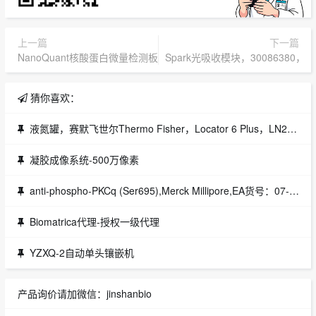
上一篇
下一篇
NanoQuant核酸蛋白微量检测板，30090510，Tecan代理
Spark光吸收模块，30086380，T
猜你喜欢：
液氮罐，赛默飞世尔Thermo Fisher，Locator 6 Plus，LN2容量：184L，液氮罐尺寸：660x953mm，订货号CY50985-70代理
凝胶成像系统-500万像素
anti-phospho-PKCq (Ser695),Merck Millipore,EA货号：07-884
Biomatrica代理-授权一级代理
YZXQ-2自动单头镶嵌机
产品询价请加微信：jinshanbio