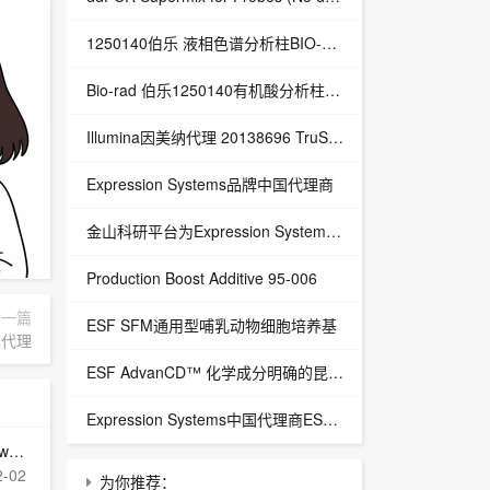
1250140伯乐 液相色谱分析柱BIO-RAD Aminex HPX-87H Column
Bio-rad 伯乐1250140有机酸分析柱 1250129保护柱芯 1250131保护柱套
‌Illumina因美纳代理 20138696 TruSight™ Oncology 500 v2 DNA Kit plus Illumina Connected Insights (48 samples)
Expression Systems品牌中国代理商
金山科研平台为Expression Systems（ES）中国独家代理商
Production Boost Additive 95-006
下一篇
ESF SFM通用型哺乳动物细胞培养基
总代理
ESF AdvanCD™ 化学成分明确的昆虫细胞培养基
Expression Systems中国代理商ESF 921™昆虫细胞培养基
we
2-02
为你推荐：