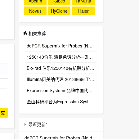
Abcam
Gibco
TaKaRa
Novus
HyClone
Haier
相关推荐
ddPCR Supermix for Probes (No dUTP) 1863024
1250140伯乐 液相色谱分析柱BIO-RAD Aminex HPX-87H Column
Bio-rad 伯乐1250140有机酸分析柱 1250129保护柱芯 1250131保护柱套
‌Illumina因美纳代理 20138696 TruSight™ Oncology 500 v2 DNA Kit plus Illumina Connected Insights (48 samples)
Expression Systems品牌中国代理商
金山科研平台为Expression Systems（ES）中国独家代理商
提交
最近更新：
ddPCR Supermix for Probes (No dUTP) 1863024