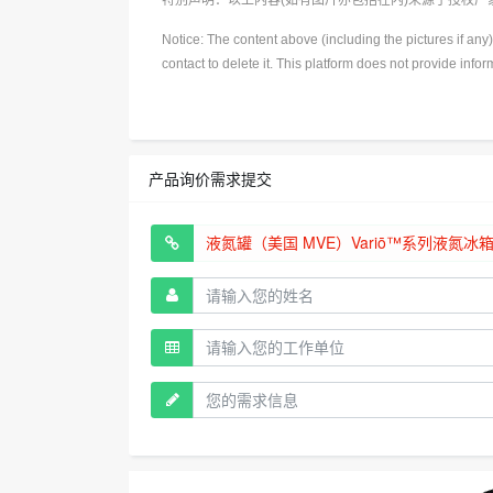
特别声明：以上内容(如有图片亦包括在内)来源于授权
Notice: The content above (including the pictures if an
contact to delete it. This platform does not provide info
产品询价需求提交