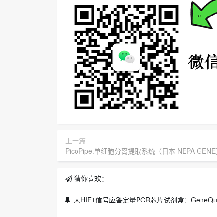
上一篇
PicoPipet单细胞分离提取系统（日本 NEPA GEN
猜你喜欢：
人HIF1信号应答定量PCR芯片试剂盒：GeneQuery™ Human HIF1 Signal