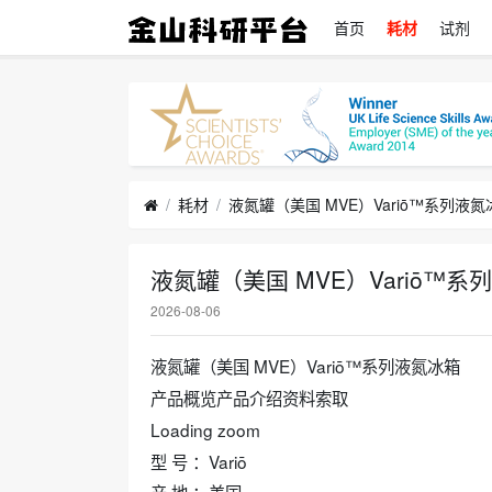
首页
耗材
试剂
耗材
液氮罐（美国 MVE）Variō™系列液氮
液氮罐（美国 MVE）Variō™系
2026-08-06
液氮罐（美国 MVE）Variō™系列液氮冰箱
产品概览产品介绍资料索取
Loading zoom
型 号 ：Variō