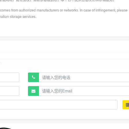
厂家或网络，如有侵权，请联系客服删除，本平台不提供信息校正和存储服务。
y)comes from authorized manufacturers or networks. In case of infringement, please
rmation storage services.