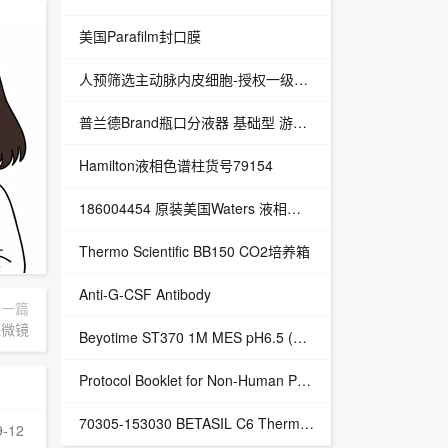
美国Parafilm封口膜
人预筛选主动脉内皮细胞-授权一级代理
普兰德Brand瓶口分液器 基础型 游标可调 量程5-50ml 货号4600161
Hamilton液相色谱柱货号79154
186004454 原装美国Waters 液相色谱柱 XBridge BEH HILIC
Thermo Scientific BB150 CO2培养箱
Anti-G-CSF Antibody
下一篇
显微镜
Beyotime ST370 1M MES pH6.5 (无菌)
Protocol Booklet for Non-Human Primate Pituitary Magnetic Bead Panel 1,Merck Millipore,EA货号：IFU-NHPPT1MG-46K
70305-153030 BETASIL C6 Thermo 液相色谱柱
9-12