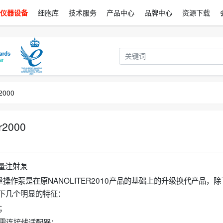
仪器设备
细胞库
技术服务
产品中心
品牌中心
资源下载
2000
2000
超微量注射泵
升微量操作泵是在原NANOLITER2010产品的基础上的升级换代产品，
备以下几个明显的特征：
；
T，无需连接线适配器；