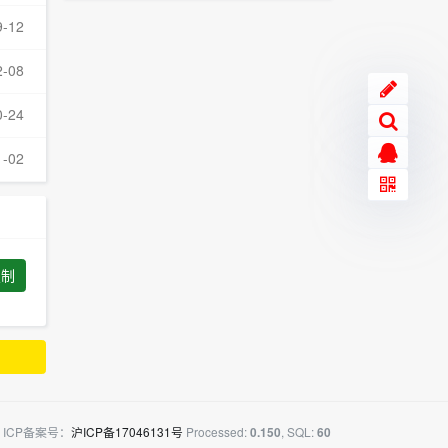
9-12
2-08
0-24
1-02
复制
ICP备案号：
沪ICP备17046131号
Processed:
, SQL:
0.150
60