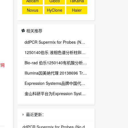
Abcam
Gibco
TaKaRa
Novus
HyClone
Haier
相关推荐
ddPCR Supermix for Probes (No dUTP) 1863024
1250140伯乐 液相色谱分析柱BIO-RAD Aminex HPX-87H Column
Bio-rad 伯乐1250140有机酸分析柱 1250129保护柱芯 1250131保护柱套
官网
‌Illumina因美纳代理 20138696 TruSight™ Oncology 500 v2 DNA Kit plus Illumina Connected Insights (48 samples)
Expression Systems品牌中国代理商
金山科研平台为Expression Systems（ES）中国独家代理商
最近更新：
ddPCR Supermix for Probes (No dUTP) 1863024