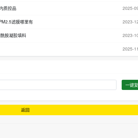
室内质控品
2025-0
PM2.5滤膜哪里有
2023-1
a聚丙烯酰胺凝胶填料
2023-1
2025-1
一键
返回