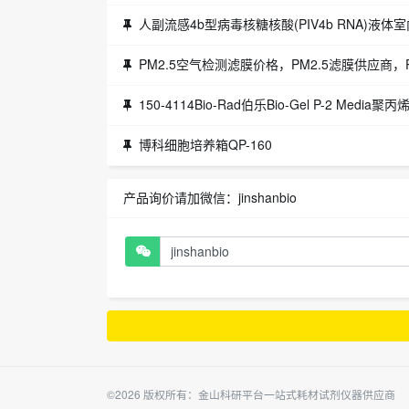
人副流感4b型病毒核糖核酸(PIV4b RNA)液体
PM2.5空气检测滤膜价格，PM2.5滤膜供应商，
150-4114Bio-Rad伯乐Bio-Gel P-2 Medi
博科细胞培养箱QP-160
产品询价请加微信：jinshanbio
©2026 版权所有：金山科研平台一站式耗材试剂仪器供应商