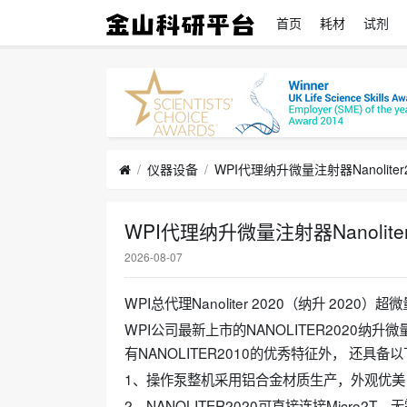
首页
耗材
试剂
仪器设备
WPI代理纳升微量注射器Nanoliter
WPI代理纳升微量注射器Nanoliter
2026-08-07
WPI总代理Nanoliter 2020（纳升 2020）
WPI公司最新上市的NANOLITER2020纳
有NANOLITER2010的优秀特征外， 还具
1、操作泵整机采用铝合金材质生产，外观优美
2、NANOLITER2020可直接连接Micro2