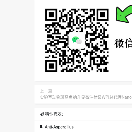
上一篇
实验室动物斑马鱼纳升显微注射泵WPI总代理Nanolite
猜你喜欢：
Anti-Aspergillus