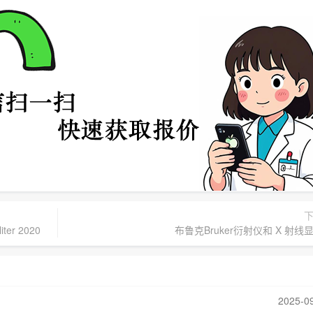
r 2020
布鲁克Bruker衍射仪和 X 射线
2025-0