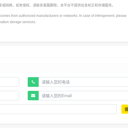
厂家或网络，如有侵权，请联系客服删除，本平台不提供信息校正和存储服务。
y)comes from authorized manufacturers or networks. In case of infringement, please
rmation storage services.