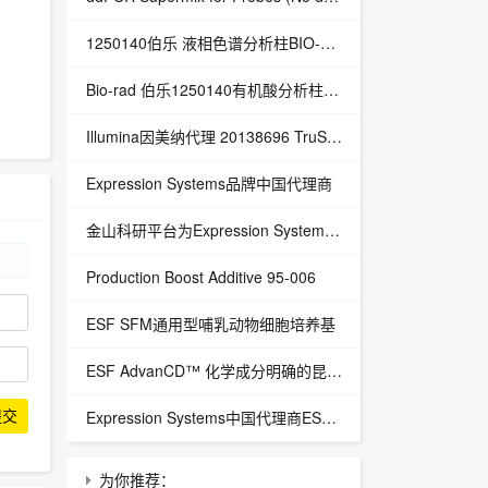
1250140伯乐 液相色谱分析柱BIO-RAD Aminex HPX-87H Column
Bio-rad 伯乐1250140有机酸分析柱 1250129保护柱芯 1250131保护柱套
‌Illumina因美纳代理 20138696 TruSight™ Oncology 500 v2 DNA Kit plus Illumina Connected Insights (48 samples)
Expression Systems品牌中国代理商
金山科研平台为Expression Systems（ES）中国独家代理商
Production Boost Additive 95-006
ESF SFM通用型哺乳动物细胞培养基
ESF AdvanCD™ 化学成分明确的昆虫细胞培养基
提交
Expression Systems中国代理商ESF 921™昆虫细胞培养基
为你推荐：