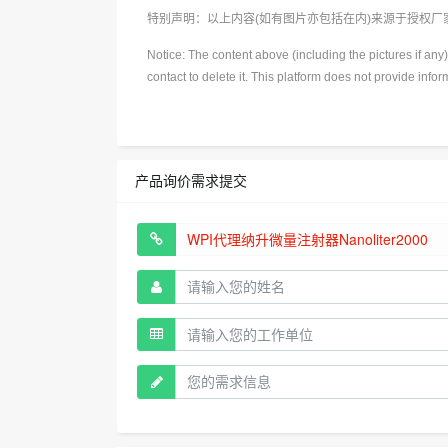
特别声明：以上内容(如有图片亦包括在内)来源于授权
Notice: The content above (including the pictures if an
contact to delete it. This platform does not provide info
产品询价需求提交