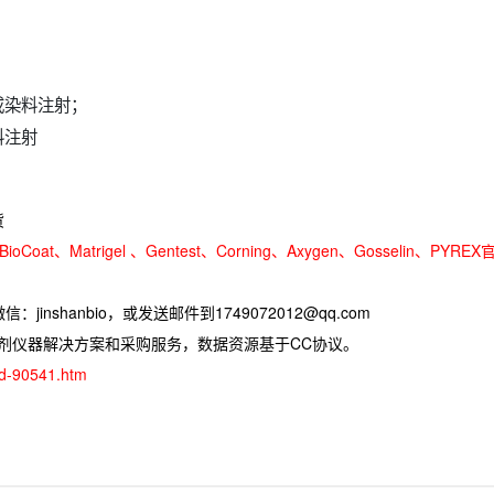
或染料注射；
料注射
货
oCoat、Matrigel 、Gentest、Corning、Axygen、Gosselin、PYREX
jinshanbio，或发送邮件到1749072012@qq.com
试剂仪器解决方案和采购服务，数据资源基于CC协议。
ad-90541.htm