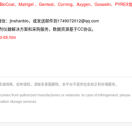
oCoat、Matrigel 、Gentest、Corning、Axygen、Gosselin、PYREX
jinshanbio，或发送邮件到1749072012@qq.com
试剂仪器解决方案和采购服务，数据资源基于CC协议。
ad-65.htm
厂家或网络，如有侵权，请联系客服删除，本平台不提供信息校正和存储服务。
y)comes from authorized manufacturers or networks. In case of infringement, please
rmation storage services.