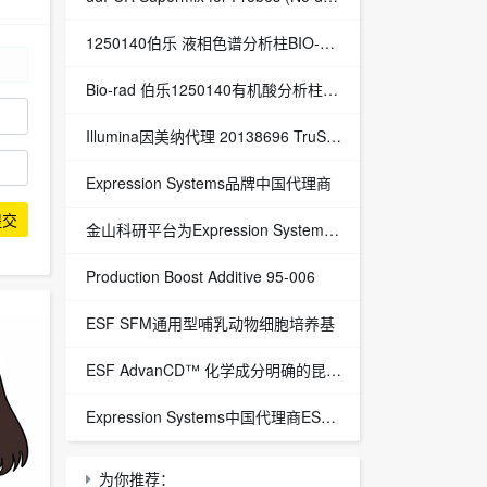
1250140伯乐 液相色谱分析柱BIO-RAD Aminex HPX-87H Column
Bio-rad 伯乐1250140有机酸分析柱 1250129保护柱芯 1250131保护柱套
‌Illumina因美纳代理 20138696 TruSight™ Oncology 500 v2 DNA Kit plus Illumina Connected Insights (48 samples)
Expression Systems品牌中国代理商
提交
金山科研平台为Expression Systems（ES）中国独家代理商
Production Boost Additive 95-006
ESF SFM通用型哺乳动物细胞培养基
ESF AdvanCD™ 化学成分明确的昆虫细胞培养基
Expression Systems中国代理商ESF 921™昆虫细胞培养基
为你推荐：