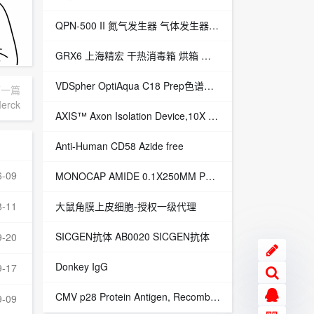
QPN-500 II 氮气发生器 气体发生器 氮气气源
GRX6 上海精宏 干热消毒箱 烘箱 干燥箱
VDSpher OptiAqua C18 Prep色谱柱 5μm 30x20.0mm
下一篇
erck
AXIS™ Axon Isolation Device,10X 500µm,Merck Millipore,货号：AX50010TC
Anti-Human CD58 Azide free
6-09
MONOCAP AMIDE 0.1X250MM PEEK TYPE
大鼠角膜上皮细胞-授权一级代理
8-11
SICGEN抗体 AB0020 SICGEN抗体
9-20
Donkey IgG
9-17
CMV p28 Protein Antigen, Recombinant
9-09