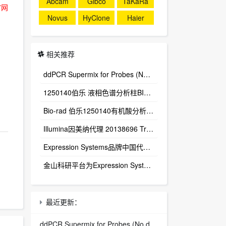
Abcam
Gibco
TaKaRa
官网
Novus
HyClone
Haier
相关推荐
ddPCR Supermix for Probes (No dUTP) 1863024
1250140伯乐 液相色谱分析柱BIO-RAD Aminex HPX-87H Column
Bio-rad 伯乐1250140有机酸分析柱 1250129保护柱芯 1250131保护柱套
‌Illumina因美纳代理 20138696 TruSight™ Oncology 500 v2 DNA Kit plus Illumina Connected Insights (48 samples)
Expression Systems品牌中国代理商
金山科研平台为Expression Systems（ES）中国独家代理商
最近更新：
ddPCR Supermix for Probes (No dUTP) 1863024