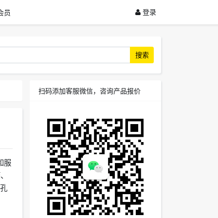
登录
会员
搜索
扫码添加客服微信，咨询产品报价
和服
箱、
微孔