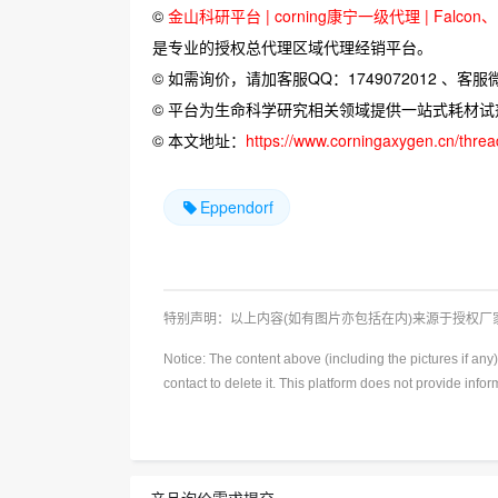
©
金山科研平台 | corning康宁一级代理 | Falcon、Bi
是专业的授权总代理区域代理经销平台。
© 如需询价，请加客服QQ：1749072012 、客服微信：
© 平台为生命科学研究相关领域提供一站式耗材
© 本文地址：
https://www.corningaxygen.cn/thre
Eppendorf
特别声明：以上内容(如有图片亦包括在内)来源于授权
Notice: The content above (including the pictures if an
contact to delete it. This platform does not provide info