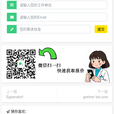
提交
上一篇
下一篇
Eppendorf
greiner bio-one
猜你喜欢：