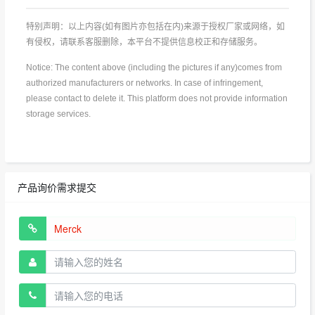
特别声明：以上内容(如有图片亦包括在内)来源于授权厂家或网络，如
有侵权，请联系客服删除，本平台不提供信息校正和存储服务。
Notice: The content above (including the pictures if any)comes from
authorized manufacturers or networks. In case of infringement,
please contact to delete it. This platform does not provide information
storage services.
产品询价需求提交