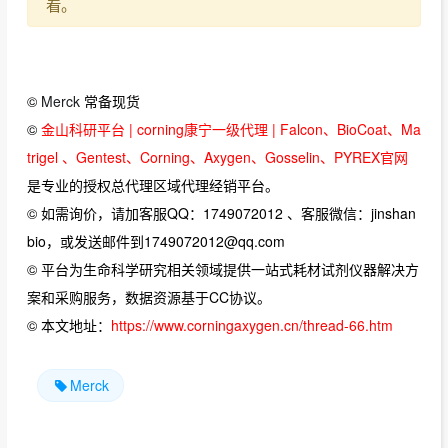
看。
©
Merck
常备现货
©
金山科研平台 | corning康宁一级代理 | Falcon、BioCoat、Ma
trigel 、Gentest、Corning、Axygen、Gosselin、PYREX官网
是专业的授权总代理区域代理经销平台。
© 如需询价，请加客服QQ：1749072012 、客服微信：jinshan
bio，或发送邮件到1749072012@qq.com
© 平台为生命科学研究相关领域提供一站式耗材试剂仪器解决方
案和采购服务，数据资源基于CC协议。
© 本文地址：
https://www.corningaxygen.cn/thread-66.htm
Merck