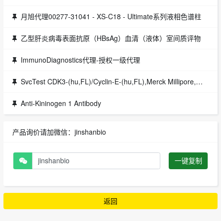
月旭代理00277-31041 - XS-C18 - Ultimate系列液相色谱柱
乙型肝炎病毒表面抗原（HBsAg）血清（液体）室间质评物
ImmunoDiagnostics代理-授权一级代理
SvcTest CDK3-(hu,FL)/Cyclin-E-(hu,FL),Merck Millipore,货号：14-487HTIC
Anti-Kininogen 1 Antibody
产品询价请加微信：jinshanbio
一键复制
返回