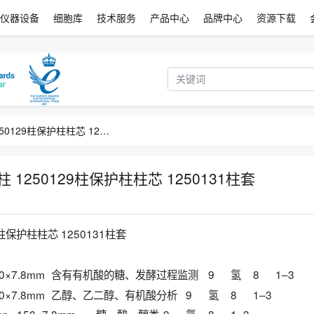
仪器设备
细胞库
技术服务
产品中心
品牌中心
资源下载
伯乐Bio-rad 1250140有机酸分析柱 1250129柱保护柱柱芯 1250131柱套
析柱 1250129柱保护柱柱芯 1250131柱套
29柱保护柱柱芯 1250131柱套
00×7.8mm
含有有机酸的糖、发酵过程监测
9
氢
8
1–3
100×7.8mm
乙醇、乙二醇、有机酸分析
9
氢
8
1–3