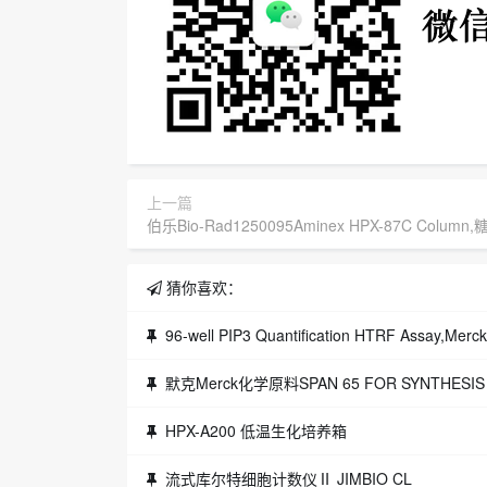
上一篇
伯乐Bio-Rad1250095Aminex HPX-87C Colu
猜你喜欢：
96-well PIP3 Quantification HTRF Assay,Mer
默克Merck化学原料SPAN 65 FOR SYNTHESIS
HPX-A200 低温生化培养箱
流式库尔特细胞计数仪Ⅱ JIMBIO CL