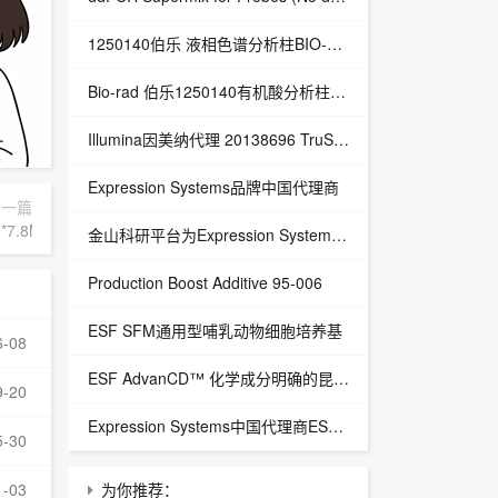
1250140伯乐 液相色谱分析柱BIO-RAD Aminex HPX-87H Column
Bio-rad 伯乐1250140有机酸分析柱 1250129保护柱芯 1250131保护柱套
‌Illumina因美纳代理 20138696 TruSight™ Oncology 500 v2 DNA Kit plus Illumina Connected Insights (48 samples)
Expression Systems品牌中国代理商
下一篇
*7.8MM
金山科研平台为Expression Systems（ES）中国独家代理商
Production Boost Additive 95-006
ESF SFM通用型哺乳动物细胞培养基
6-08
ESF AdvanCD™ 化学成分明确的昆虫细胞培养基
9-20
Expression Systems中国代理商ESF 921™昆虫细胞培养基
5-30
1-03
为你推荐：