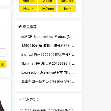
Abcam
Gibco
TaKaRa
Novus
HyClone
Haier
相关推荐
ddPCR Supermix for Probes (No dUTP) 1863024
1250140伯乐 液相色谱分析柱BIO-RAD Aminex HPX-87H Column
Bio-rad 伯乐1250140有机酸分析柱 1250129保护柱芯 1250131保护柱套
‌Illumina因美纳代理 20138696 TruSight™ Oncology 500 v2 DNA Kit plus Illumina Connected Insights (48 samples)
提交
Expression Systems品牌中国代理商
金山科研平台为Expression Systems（ES）中国独家代理商
最近更新：
ddPCR Supermix for Probes (No dUTP) 1863024