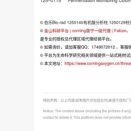
125–0115
Fermentation Monitoring Col
©
伯乐Bio-rad 1250140有机酸分析柱 1250129
©
金山科研平台 | corning康宁一级代理 | Falcon、Bi
是专业的授权总代理区域代理经销平台。
© 如需询价，请加客服QQ：1749072012 、客服微信：
© 平台为生命科学研究相关领域提供一站式耗材
© 本文地址：
https://www.corningaxygen.cn/thre
特别声明：以上内容(如有图片亦包括在内)来源于授权
Notice: The content above (including the pictures if an
contact to delete it. This platform does not provide info