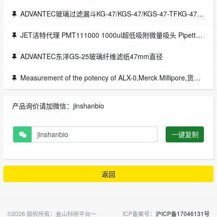
ADVANTEC玻璃过滤漏斗KG-47/KGS-47/KGS-47-TFKG-47/KGS-47授权代理现货促销
JET洁特代理 PMT111000 1000ul超低吸附微量吸头 Pipette Micro ZERO Tips100～1000ul超低吸附,带滤芯,袋装,本色,无酶,已消毒(ZEROTIP) PMT111000
ADVANTEC东洋GS-25玻璃纤维滤纸47mm直径
Measurement of the potency of ALX-0,Merck Millipore,货号：B09006T12IM
产品询价请加微信：jinshanbio
一键复制
返回
©2026 版权所有：金山科研平台一
ICP备案号：
沪ICP备17046131号