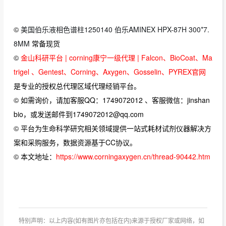
©
美国伯乐液相色谱柱1250140 伯乐AMINEX HPX-87H 300*7.
8MM
常备现货
©
金山科研平台 | corning康宁一级代理 | Falcon、BioCoat、Ma
trigel 、Gentest、Corning、Axygen、Gosselin、PYREX官网
是专业的授权总代理区域代理经销平台。
© 如需询价，请加客服QQ：1749072012 、客服微信：jinshan
bio，或发送邮件到1749072012@qq.com
© 平台为生命科学研究相关领域提供一站式耗材试剂仪器解决方
案和采购服务，数据资源基于CC协议。
© 本文地址：
https://www.corningaxygen.cn/thread-90442.htm
特别声明：以上内容(如有图片亦包括在内)来源于授权厂家或网络，如