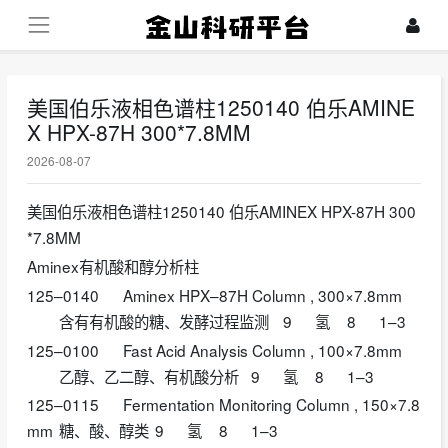
美国伯乐液相色谱柱1250140 伯乐AMINE
X HPX-87H 300*7.8MM
2026-08-07
美国伯乐液相色谱柱1250140 伯乐AMINEX HPX-87H 300
*7.8MM
Aminex有机酸和醇分析柱
125–0140
Aminex HPX–87H Column , 300×7.8mm
含有有机酸的糖、发酵过程监测
9
氢
8
1–3
125–0100
Fast Acid Analysis Column , 100×7.8mm
乙醇、乙二醇、有机酸分析
9
氢
8
1–3
125–0115
Fermentation Monitoring Column , 150×7.8
mm
糖、酸、醇类
9
氢
8
1–3