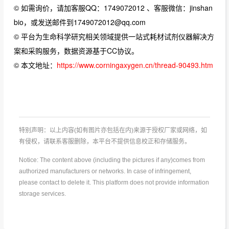
© 如需询价，请加客服QQ：1749072012 、客服微信：jinshan
bio，或发送邮件到1749072012@qq.com
© 平台为生命科学研究相关领域提供一站式耗材试剂仪器解决方
案和采购服务，数据资源基于CC协议。
© 本文地址：
https://www.corningaxygen.cn/thread-90493.htm
特别声明：以上内容(如有图片亦包括在内)来源于授权厂家或网络，如
有侵权，请联系客服删除，本平台不提供信息校正和存储服务。
Notice: The content above (including the pictures if any)comes from
authorized manufacturers or networks. In case of infringement,
please contact to delete it. This platform does not provide information
storage services.