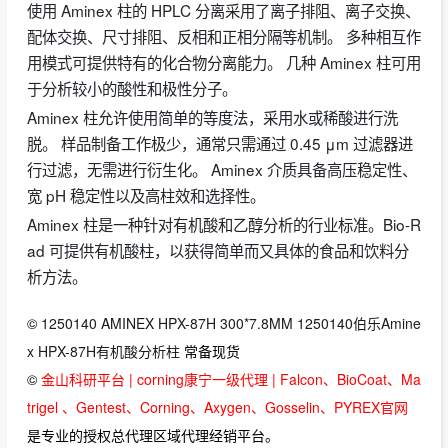
使用 Aminex 柱的 HPLC 分离采用了离子排阻、离子交换、
配体交换、尺寸排阻、反相和正相分隔等机制。 多种相互作
用模式可提供特有的化合物分离能力。 几种 Aminex 柱可用
于分析较小的酸性和极性分子。
Aminex 柱允许使用简单的等度法，采用水或稀酸进行洗
脱。 样品制备工作极少，通常只需通过 0.45 μm 过滤器进
行过滤，无需进行衍生化。 Aminex 介质具备高压稳定性、
宽 pH 稳定性以及高柱效和选择性。
Aminex 柱是一种针对有机酸和乙醇分析的行业标准。Bio-R
ad 可提供有机酸柱，以获得简单而又具体的食品和饮料分
析方法。
©
1250140 AMINEX HPX-87H 300*7.8MM 1250140伯乐Amine
x HPX-87H有机酸分析柱
常备现货
©
金山科研平台 | corning康宁一级代理 | Falcon、BioCoat、Ma
trigel 、Gentest、Corning、Axygen、Gosselin、PYREX官网
是专业的授权总代理区域代理经销平台。