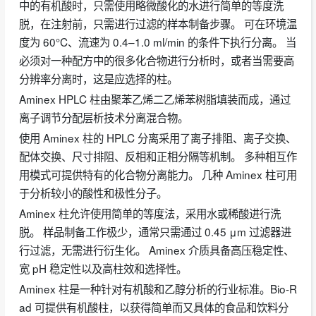
中的有机酸时，只需使用略微酸化的水进行简单的等度洗
脱，在注射前，只需进行过滤的样本制备步骤。 可在环境温
度为 60°C、流速为 0.4–1.0 ml/min 的条件下执行分离。 当
必须对一种配方中的很多化合物进行分析时，或者当需要高
分辨率分离时，这是应选择的柱。
Aminex HPLC 柱由聚苯乙烯二乙烯苯树脂填装而成，通过
离子调节分配层析技术分离混合物。
使用 Aminex 柱的 HPLC 分离采用了离子排阻、离子交换、
配体交换、尺寸排阻、反相和正相分隔等机制。 多种相互作
用模式可提供特有的化合物分离能力。 几种 Aminex 柱可用
于分析较小的酸性和极性分子。
Aminex 柱允许使用简单的等度法，采用水或稀酸进行洗
脱。 样品制备工作极少，通常只需通过 0.45 μm 过滤器进
行过滤，无需进行衍生化。 Aminex 介质具备高压稳定性、
宽 pH 稳定性以及高柱效和选择性。
Aminex 柱是一种针对有机酸和乙醇分析的行业标准。Bio-R
ad 可提供有机酸柱，以获得简单而又具体的食品和饮料分