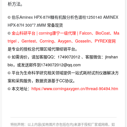
析方法。
©
伯乐Aminex HPX-87H糖有机酸分析色谱柱1250140 AMINEX
HPX-87H 300*7.8MM
常备现货
©
金山科研平台 | corning康宁一级代理 | Falcon、BioCoat、Ma
trigel 、Gentest、Corning、Axygen、Gosselin、PYREX官网
是专业的授权总代理区域代理经销平台。
© 如需询价，请加客服QQ：1749072012 、客服微信：jinshan
bio，或发送邮件到1749072012@qq.com
© 平台为生命科学研究相关领域提供一站式耗材试剂仪器解决方
案和采购服务，数据资源基于CC协议。
© 本文地址：
https://www.corningaxygen.cn/thread-90494.htm
特别声明：以上内容(如有图片亦包括在内)来源于授权厂家或网络，如