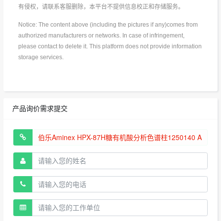
有侵权，请联系客服删除，本平台不提供信息校正和存储服务。
Notice: The content above (including the pictures if any)comes from
authorized manufacturers or networks. In case of infringement,
please contact to delete it. This platform does not provide information
storage services.
产品询价需求提交