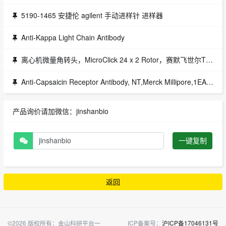
5190-1465 安捷伦 agilent 手动进样针 进样器
Anti-Kappa Light Chain Antibody
离心机微量角转头，MicroClick 24 x 2 Rotor，赛默飞世尔Thermofisher，75005715代理
Anti-Capsaicin Receptor Antibody, NT,Merck Millipore,1EA货号：AB5889
产品询价请加微信：jinshanbio
一键复制
返回
©2026 版权所有：金山科研平台一
ICP备案号：
沪ICP备17046131号